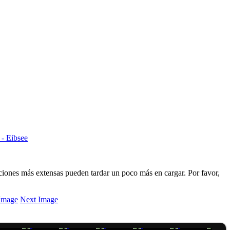
 - Eibsee
ciones más extensas pueden tardar un poco más en cargar. Por favor,
Image
Next Image