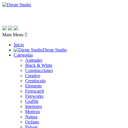
Main Menu
Inicio
Dieste Studio
Categorías
Animales
Black & White
Construcciones
Creative
Crepúsculo
Elements
Ferrocarril
Fireworks
Graffiti
Interiores
Motivos
Natura
Océano
Paisaje