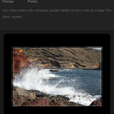
Paisaje
Piedra
Las colecciones más extensas pueden tardar un poco más en cargar. Por
favor, espere.