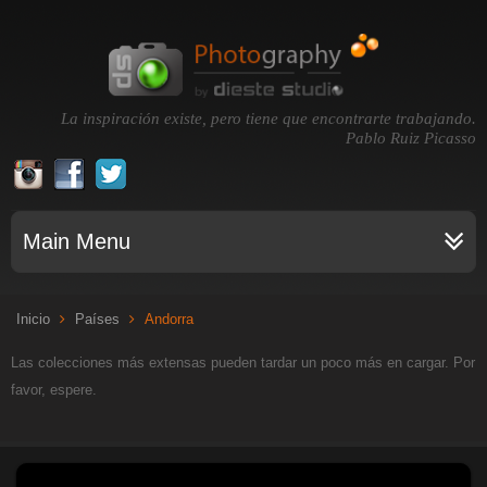
La inspiración existe, pero tiene que encontrarte trabajando.
Pablo Ruiz Picasso
Main Menu
Inicio
Países
Andorra
Las colecciones más extensas pueden tardar un poco más en cargar. Por
favor, espere.