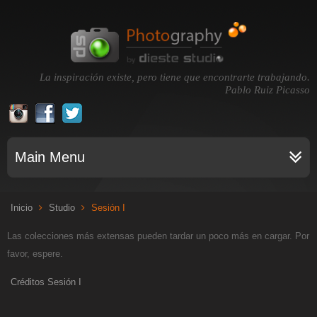
La inspiración existe, pero tiene que encontrarte trabajando.
Pablo Ruiz Picasso
Main Menu
Inicio
Studio
Sesión I
Las colecciones más extensas pueden tardar un poco más en cargar. Por
favor, espere.
Créditos Sesión I